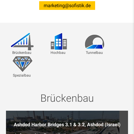
marketing@sofistik.de
Brückenbau
Hochbau
Tunnelbau
Spezialbau
Brückenbau
Ashdod Harbor Bridges 3.1 & 3.2, Ashdod (Israel)