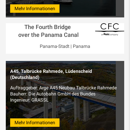
Mehr Informationen
The Fourth Bridge
over the Panama Canal
Panama-Stadt | Panama
A45, Talbrücke Rahmede, Lüdenscheid
(Deutschland)
Auftraggeber: Arge A45 Neubau Talbrücke Rahmede
Bauherr: Die Autobahn GmbH des Bundes
Ingenieur: GRASSL
Mehr Informationen