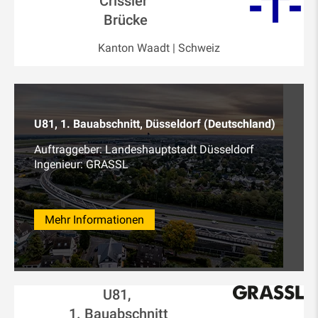
Crissier
Brücke
Kanton Waadt | Schweiz
U81, 1. Bauabschnitt, Düsseldorf (Deutschland)
Auftraggeber: Landeshauptstadt Düsseldorf
Ingenieur: GRASSL
Mehr Informationen
U81,
1. Bauabschnitt