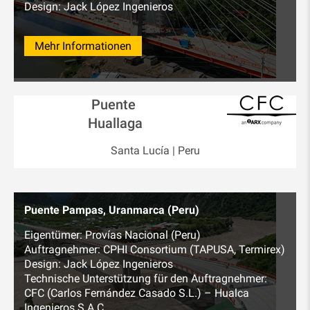
Design: Jack López Ingenieros
Mehr Informationen
Puente
Huallaga
Santa Lucía | Peru
Puente Pampas, Uranmarca (Peru)
Eigentümer: Provías Nacional (Peru)
Auftragnehmer: CPHI Consortium (TAPUSA, Termirex)
Design: Jack López Ingenieros
Technische Unterstützung für den Auftragnehmer:
CFC (Carlos Fernández Casado S.L.) – Hualca
Ingenieros S.A.C.