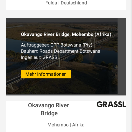
Fulda | Deutschland
Okavango River Bridge, Mohembo (Afrika)
Auftraggeber: CPP Botswana (Pty)
Bauherr: Roads Department Botswana
Ingenieur: GRASSL
Mehr Informationen
Okavango River
Bridge
Mohembo | Afrika