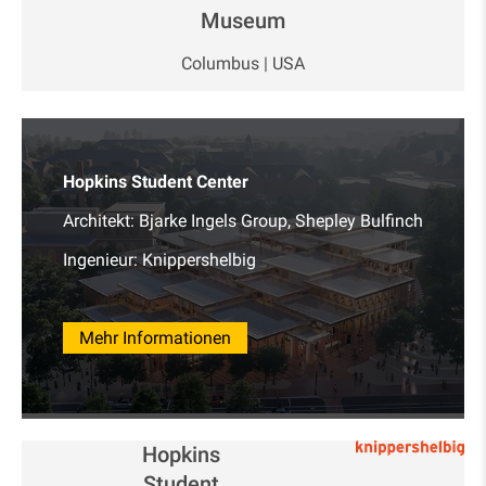
Museum
Columbus | USA
Hopkins Student Center
Architekt: Bjarke Ingels Group, Shepley Bulfinch
Ingenieur: Knippershelbig
Mehr Informationen
Hopkins
Student