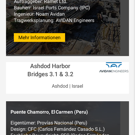
Auftraggeber: Ramet Ltd.
Bauherr: Israel Ports Company (IPC)
Ingenieur: Noam Avidan
Tragwerksplanung: AVIDAN Engineers
Mehr Informationen
Ashdod Harbor
Bridges 3.1 & 3.2
Ashdod | Israel
Puente Chamorro, El Carmen (Peru)
Eigentümer: Provías Nacional (Peru)
Design: CFC (Carlos Fernández Casado S.L.)