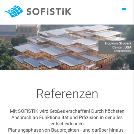
Toggl
navig
Referenzen
Mit SOFiSTiK wird Großes erschaffen! Durch höchsten
Anspruch an Funktionalität und Präzision in der alles
entscheidenden
Planungsphase von Bauprojekten - und darüber hinaus -