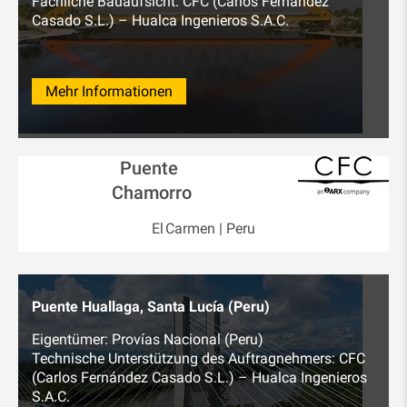
Fachliche Bauaufsicht: CFC (Carlos Fernández
Casado S.L.) – Hualca Ingenieros S.A.C.
Mehr Informationen
Puente
Chamorro
El Carmen | Peru
Puente Huallaga, Santa Lucía (Peru)
Eigentümer: Provías Nacional (Peru)
Technische Unterstützung des Auftragnehmers: CFC
(Carlos Fernández Casado S.L.) – Hualca Ingenieros
S.A.C.