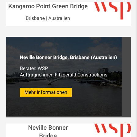
Kangaroo Point Green Bridge
Brisbane | Australien
Neville Bonner Bridge, Brisbane (Australien)
Berater: WSP
Auftragnehmer: Fitzgerald Constructions
Mehr Informationen
Neville Bonner
Bridge