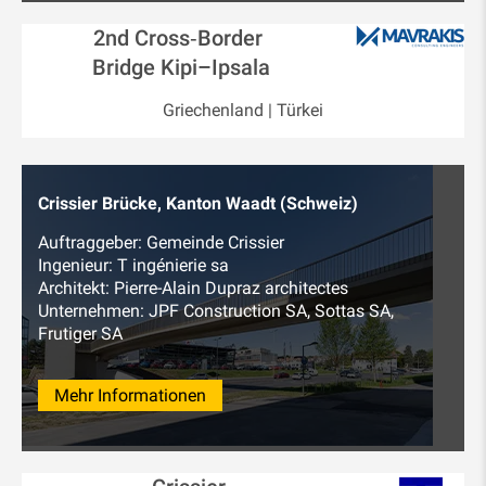
2nd Cross‑Border
Bridge Kipi–Ipsala
Griechenland | Türkei
Crissier Brücke, Kanton Waadt (Schweiz)
Auftraggeber: Gemeinde Crissier
Ingenieur: T ingénierie sa
Architekt: Pierre-Alain Dupraz architectes
Unternehmen: JPF Construction SA, Sottas SA,
Frutiger SA
Mehr Informationen