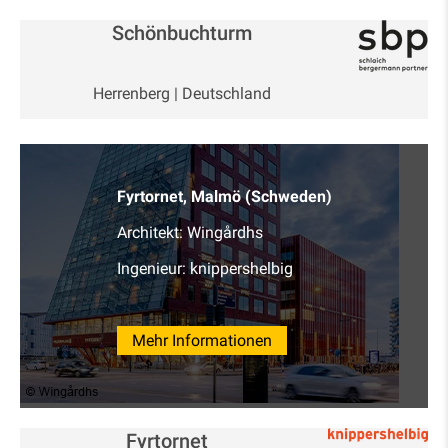
Schönbuchturm
Herrenberg | Deutschland
Fyrtornet, Malmö (Schweden)
Architekt: Wingårdhs
Ingenieur: knippershelbig
Mehr Informationen
Fyrtornet