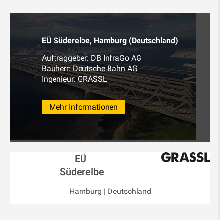
EÜ Süderelbe, Hamburg (Deutschland)
Auftraggeber: DB InfraGo AG
Bauherr: Deutsche Bahn AG
Ingenieur: GRASSL
Mehr Informationen
EÜ
Süderelbe
Hamburg | Deutschland