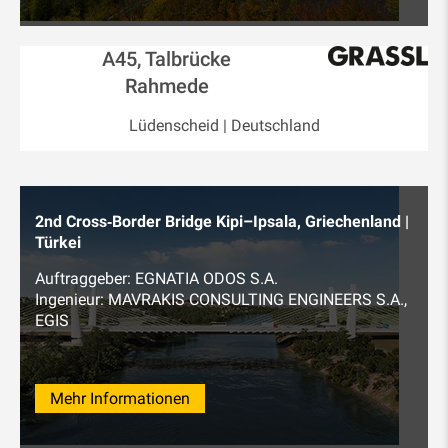
A45, Talbrücke
Rahmede
Lüdenscheid | Deutschland
2nd Cross‑Border Bridge Kipi–Ipsala, Griechenland |
Türkei
Auftraggeber: EGNATIA ODOS S.A.
Ingenieur: MAVRAKIS CONSULTING ENGINEERS S.A.,
EGIS
Mehr Informationen