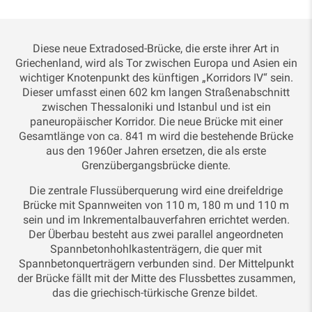
Diese neue Extradosed-Brücke, die erste ihrer Art in
Griechenland, wird als Tor zwischen Europa und Asien ein
wichtiger Knotenpunkt des künftigen „Korridors IV“ sein.
Dieser umfasst einen 602 km langen Straßenabschnitt
zwischen Thessaloniki und Istanbul und ist ein
paneuropäischer Korridor. Die neue Brücke mit einer
Gesamtlänge von ca. 841 m wird die bestehende Brücke
aus den 1960er Jahren ersetzen, die als erste
Grenzübergangsbrücke diente.
Die zentrale Flussüberquerung wird eine dreifeldrige
Brücke mit Spannweiten von 110 m, 180 m und 110 m
sein und im Inkrementalbauverfahren errichtet werden.
Der Überbau besteht aus zwei parallel angeordneten
Spannbetonhohlkastenträgern, die quer mit
Spannbetonquerträgern verbunden sind. Der Mittelpunkt
der Brücke fällt mit der Mitte des Flussbettes zusammen,
das die griechisch-türkische Grenze bildet.