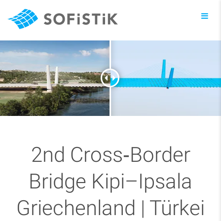
Toggl
navig
2nd Cross‑Border
Bridge Kipi–Ipsala
Griechenland | Türkei