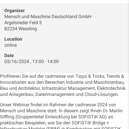
Organizer
Mensch und Maschine Deutschland GmbH
Argelsrieder Feld 5
82234 Wessling
Location
online
Date
05/16/2024 , 13:00 - 14:00
Profitieren Sie auf der cadmesse von Tipps & Tricks, Trends &
Innovationen aus den Bereichen Industrie und Maschinenbau,
Bau und Architektur, Infrastruktur Management, Elektrotechnik
und Anlagenbau, Datenmanagement und Cloud-Lösungen.
Unser Webinar findet im Rahmen der cadmesse 2024 von
Mensch und Maschine statt. In diesem zeigt Ihnen Dr. Martin
Siffling (Gruppenleiter Entwicklung bei SOFiSTiK AG) an
praktischen Beispielen, wie Sie den SOFiSTiK Bridge +
Infrastructure Modeler (SBIM) in Kombination mit SOFiSTiK