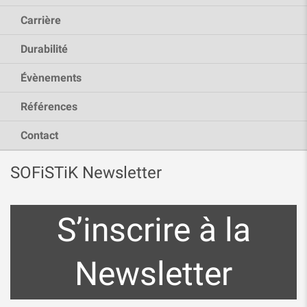
Carrière
Durabilité
Évènements
Références
Contact
SOFiSTiK Newsletter
S’inscrire à la
Newsletter