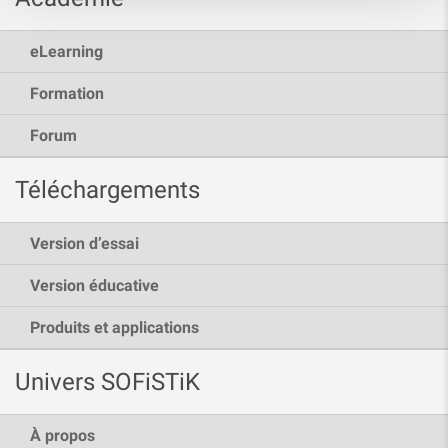
eLearning
Formation
Forum
Téléchargements
Version d’essai
Version éducative
Produits et applications
Univers SOFiSTiK
À propos