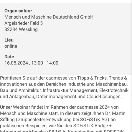
Organisateur
Mensch und Maschine Deutschland GmbH
Argelsrieder Feld 5
82234 Wessling
Lieu
online
Date
16.05.2024 , 13:00 - 14:00
Profitieren Sie auf der cadmesse von Tipps & Tricks, Trends &
Innovationen aus den Bereichen Industrie und Maschinenbau,
Bau und Architektur, Infrastruktur Management, Elektrotechnik
und Anlagenbau, Datenmanagement und Cloud-Lösungen.
Unser Webinar findet im Rahmen der cadmesse 2024 von
Mensch und Maschine statt. In diesem zeigt Ihnen Dr. Martin
Siffling (Gruppenleiter Entwicklung bei SOFiSTiK AG) an
praktischen Beispielen, wie Sie den SOFiSTiK Bridge +
Infrastructure Modeler (SBIM) in Kombination mit SOFiSTiK