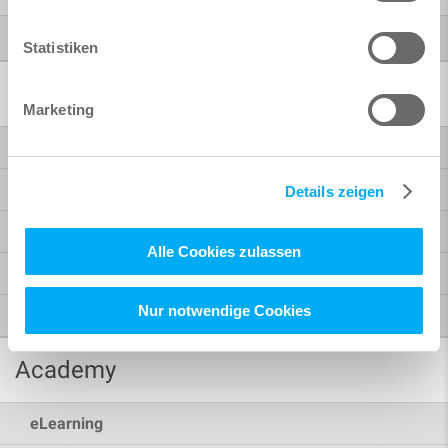
®
Autodesk
Statistiken
Software solutions
Marketing
Bridge design
Building design
Details zeigen
BIM workflow
Alle Cookies zulassen
Design, formwork and reinforcement planning
Nur notwendige Cookies
Support and service
Academy
eLearning