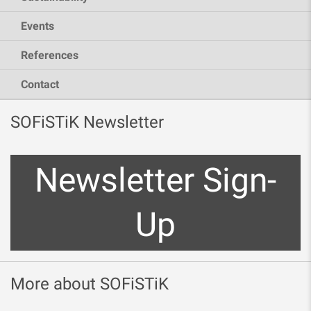
Events
References
Contact
SOFiSTiK Newsletter
Newsletter Sign-
Up
More about SOFiSTiK