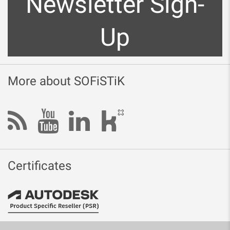
Newsletter Sign-
Up
More about SOFiSTiK
Certificates