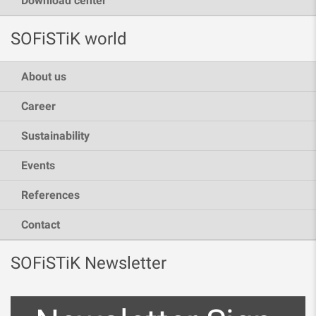
Download center
SOFiSTiK world
About us
Career
Sustainability
Events
References
Contact
SOFiSTiK Newsletter