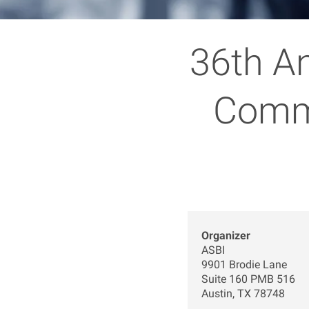
36th A
Commi
Organizer
ASBI
9901 Brodie Lane
Suite 160 PMB 516
Austin, TX 78748