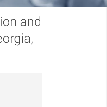
ion and
orgia,