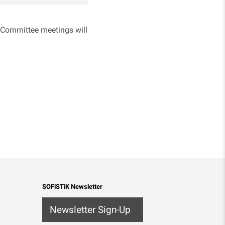
. Committee meetings will
SOFiSTiK Newsletter
Newsletter Sign-Up