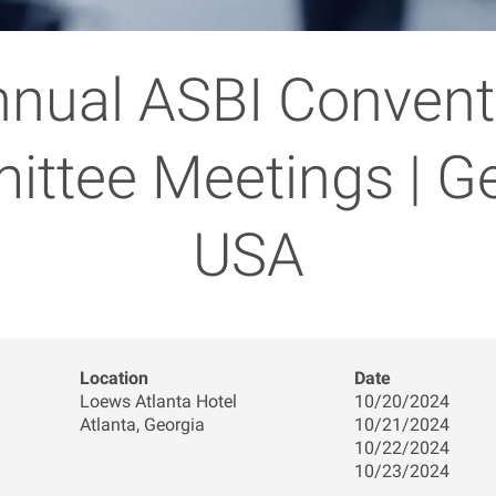
nnual ASBI Convent
ttee Meetings | Ge
USA
Location
Date
Loews Atlanta Hotel
10/20/2024
Atlanta, Georgia
10/21/2024
10/22/2024
10/23/2024