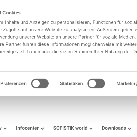
t Cookies
 Inhalte und Anzeigen zu personalisieren, Funktionen für sozia
e Zugriffe auf unsere Website zu analysieren. Außerdem geben w
rwendung unserer Website an unsere Partner für soziale Medien
re Partner führen diese Informationen möglicherweise mit weite
ereitgestellt haben oder die sie im Rahmen Ihrer Nutzung der D
Präferenzen
Statistiken
Marketin
y
Infocenter
SOFiSTiK world
Downloads