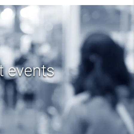
t events