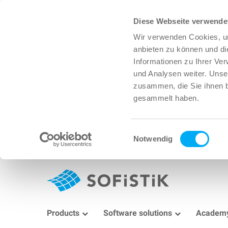
Diese Webseite verwende
Wir verwenden Cookies, um
anbieten zu können und di
Informationen zu Ihrer Ve
und Analysen weiter. Unse
zusammen, die Sie ihnen b
gesammelt haben.
Einwilligungsauswahl
Notwendig
Products
Software solutions
Academ