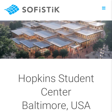
Toggl
navig
Hopkins Student
Center
Baltimore, USA