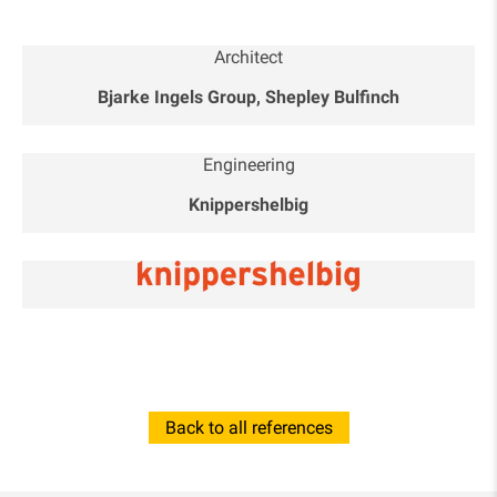
Architect
Bjarke Ingels Group, Shepley Bulfinch
Engineering
Knippershelbig
Back to all references