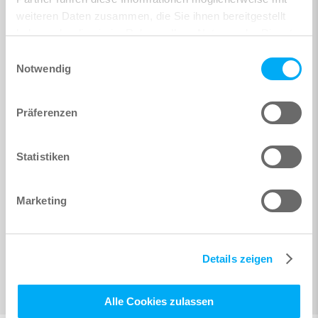
weiteren Daten zusammen, die Sie ihnen bereitgestellt
haben oder die sie im Rahmen Ihrer Nutzung der Dienste
gesammelt haben.
Einwilligungsauswahl
Notwendig
Präferenzen
Statistiken
Marketing
Details zeigen
Alle Cookies zulassen