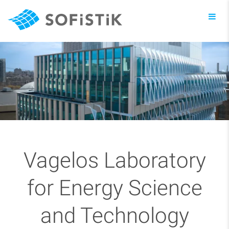
Toggl
navig
Vagelos Laboratory
for Energy Science
and Technology