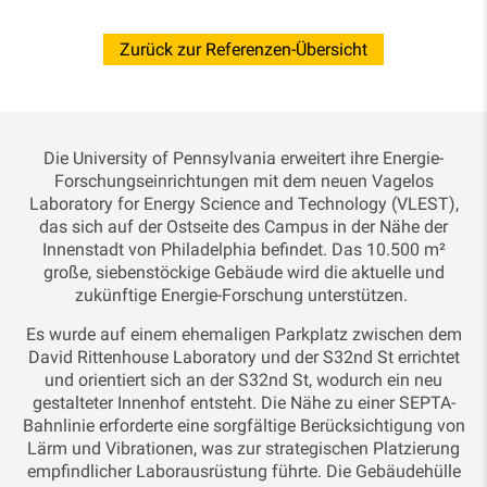
Zurück zur Referenzen-Übersicht
Die University of Pennsylvania erweitert ihre Energie-
Forschungseinrichtungen mit dem neuen Vagelos
Laboratory for Energy Science and Technology (VLEST),
das sich auf der Ostseite des Campus in der Nähe der
Innenstadt von Philadelphia befindet. Das 10.500 m²
große, siebenstöckige Gebäude wird die aktuelle und
zukünftige Energie-Forschung unterstützen.
Es wurde auf einem ehemaligen Parkplatz zwischen dem
David Rittenhouse Laboratory und der S32nd St errichtet
und orientiert sich an der S32nd St, wodurch ein neu
gestalteter Innenhof entsteht. Die Nähe zu einer SEPTA-
Bahnlinie erforderte eine sorgfältige Berücksichtigung von
Lärm und Vibrationen, was zur strategischen Platzierung
empfindlicher Laborausrüstung führte. Die Gebäudehülle