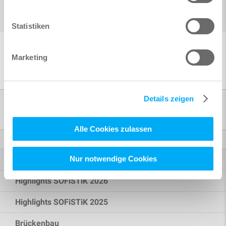
Statistiken
Marketing
Details zeigen
Produkte
Alle Cookies zulassen
Finite Elemente
Nur notwendige Cookies
Highlights SOFiSTiK 2027
Highlights SOFiSTiK 2026
Highlights SOFiSTiK 2025
Brückenbau