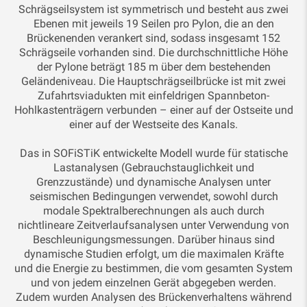
Schrägseilsystem ist symmetrisch und besteht aus zwei
Ebenen mit jeweils 19 Seilen pro Pylon, die an den
Brückenenden verankert sind, sodass insgesamt 152
Schrägseile vorhanden sind. Die durchschnittliche Höhe
der Pylone beträgt 185 m über dem bestehenden
Geländeniveau. Die Hauptschrägseilbrücke ist mit zwei
Zufahrtsviadukten mit einfeldrigen Spannbeton-
Hohlkastenträgern verbunden – einer auf der Ostseite und
einer auf der Westseite des Kanals.
Das in SOFiSTiK entwickelte Modell wurde für statische
Lastanalysen (Gebrauchstauglichkeit und
Grenzzustände) und dynamische Analysen unter
seismischen Bedingungen verwendet, sowohl durch
modale Spektralberechnungen als auch durch
nichtlineare Zeitverlaufsanalysen unter Verwendung von
Beschleunigungsmessungen. Darüber hinaus sind
dynamische Studien erfolgt, um die maximalen Kräfte
und die Energie zu bestimmen, die vom gesamten System
und von jedem einzelnen Gerät abgegeben werden.
Zudem wurden Analysen des Brückenverhaltens während