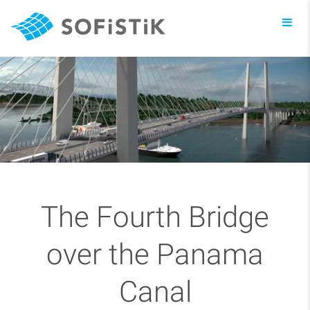
Toggl
navig
The Fourth Bridge
over the Panama
Canal