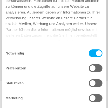
personalisieren, Funktionen für soziale Medien anbieten
zu können und die Zugriffe auf unsere Website zu
analysieren. Außerdem geben wir Informationen zu Ihrer
Verwendung unserer Website an unsere Partner für
soziale Medien, Werbung und Analysen weiter. Unsere
Partner führen diese Informationen möglicherweise mit
weiteren Daten zusammen, die Sie ihnen bereitgestellt
haben oder die sie im Rahmen Ihrer Nutzung der Dienste
gesammelt haben.
Einwilligungsauswahl
Notwendig
Präferenzen
Statistiken
Marketing