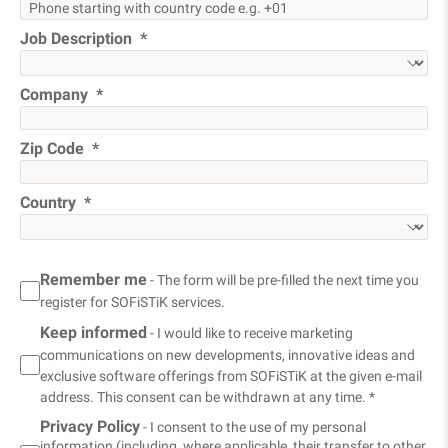
Job Description
Company
Zip Code
Country
Remember me
- The form will be pre-filled the next time you
register for SOFiSTiK services.
Keep informed
- I would like to receive marketing
communications on new developments, innovative ideas and
exclusive software offerings from SOFiSTiK at the given e-mail
address. This consent can be withdrawn at any time. *
Privacy Policy
- I consent to the use of my personal
information (including, where applicable, their transfer to other