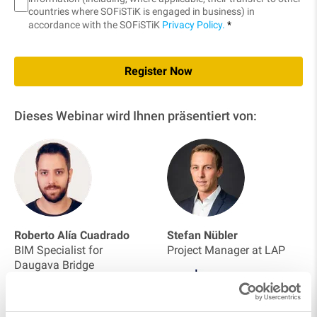
countries where SOFiSTiK is engaged in business) in
accordance with the SOFiSTiK
Privacy Policy.
*
Register Now
Dieses Webinar wird Ihnen präsentiert von:
Roberto Alía Cuadrado
Stefan Nübler
BIM Specialist for
Project Manager at LAP
Daugava Bridge
Auf LinkedIn folgen