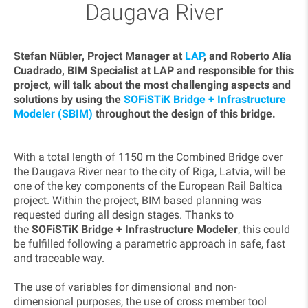
Daugava River
Stefan Nübler, Project Manager at
LAP
, and Roberto Alía
Cuadrado, BIM Specialist at LAP and responsible for this
project, will talk about the most challenging aspects and
solutions by using the
SOFiSTiK Bridge + Infrastructure
Modeler (SBIM)
throughout the design of this bridge.
With a total length of 1150 m the Combined Bridge over
the Daugava River near to the city of Riga, Latvia, will be
one of the key components of the European Rail Baltica
project. Within the project, BIM based planning was
requested during all design stages. Thanks to
the
SOFiSTiK Bridge + Infrastructure Modeler
, this could
be fulfilled following a parametric approach in safe, fast
and traceable way.
The use of variables for dimensional and non-
dimensional purposes, the use of cross member tool