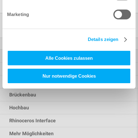
Marketing
Produkte
Details zeigen
Finite Elemente
Highlights SOFiSTiK 2027
Alle Cookies zulassen
Highlights SOFiSTiK 2026
Nur notwendige Cookies
Highlights SOFiSTiK 2025
Brückenbau
Hochbau
Rhinoceros Interface
Mehr Möglichkeiten