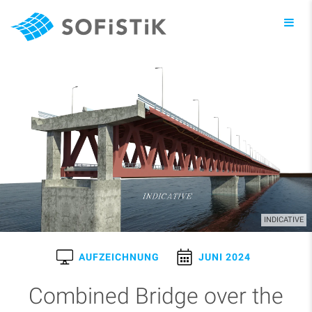
Toggl
navig
INDICATIVE
AUFZEICHNUNG
JUNI 2024
Combined Bridge over the