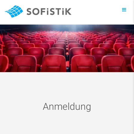
Toggl
navig
Anmeldung