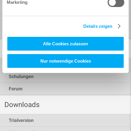
Marketing
BIM-Workflow
Konstruktion, Schal- und Bewehrungsplanung
Details zeigen
Support und Service
Alle Cookies zulassen
Akademie
Nur notwendige Cookies
eLearning
Schulungen
Forum
Downloads
Trialversion