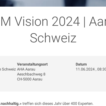
 Vision 2024 | Aa
Schweiz
Veranstaltungsort
Datum
e Schweiz
AHA Aarau
11.06.2024 , 08:30
Aeschbachweg 8
CH-5000 Aarau
l.nachhaltig.»
treffen sich dieses Jahr über 400 Experten.