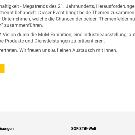
haltigkeit - Megatrends des 21. Jahrhunderts, Herausforderung
getrennt behandelt. Dieser Event bringt beide Themen zusammen
r Unternehmen, welche die Chancen der beiden Themenfelder nut
on“ zusammenführen.
Vision durch die MuM Exhibition, eine Industrieausstellung, au
hre Produkte und Dienstleistungen zu präsentieren.
vertreten. Wir freuen uns auf einen Austausch mit Ihnen.
ösungen
SOFiSTiK-Welt