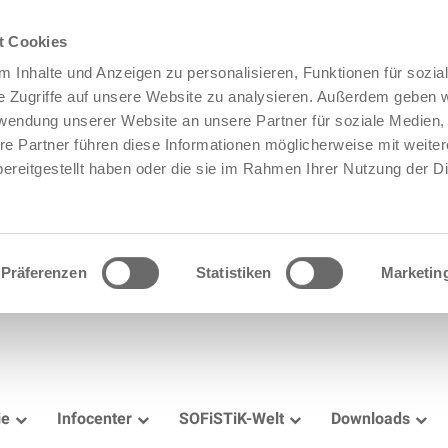
t Cookies
 Inhalte und Anzeigen zu personalisieren, Funktionen für sozia
e Zugriffe auf unsere Website zu analysieren. Außerdem geben w
rwendung unserer Website an unsere Partner für soziale Medien
re Partner führen diese Informationen möglicherweise mit weite
ereitgestellt haben oder die sie im Rahmen Ihrer Nutzung der D
Präferenzen
Statistiken
Marketin
ie
Infocenter
SOFiSTiK-Welt
Downloads