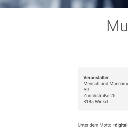
MuM
Veranstalter
Mensch und Maschin
AG
Zürichstraße 25
8185 Winkel
Unter dem Motto
«digita