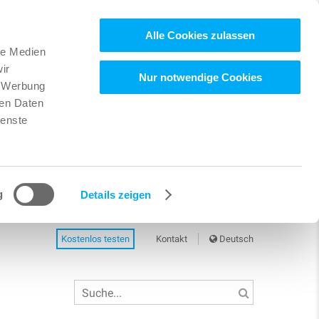
Alle Cookies zulassen
le Medien
ir
Nur notwendige Cookies
, Werbung
ren Daten
ienste
g
Details zeigen
Kostenlos testen
Kontakt
Deutsch