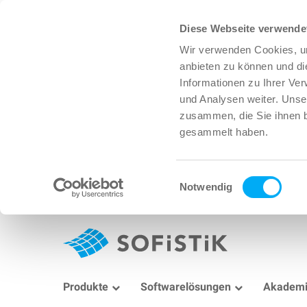
Diese Webseite verwende
Wir verwenden Cookies, um
anbieten zu können und di
Informationen zu Ihrer Ve
und Analysen weiter. Unse
zusammen, die Sie ihnen b
gesammelt haben.
Einwilligungsauswahl
Notwendig
Produkte
Softwarelösungen
Akadem