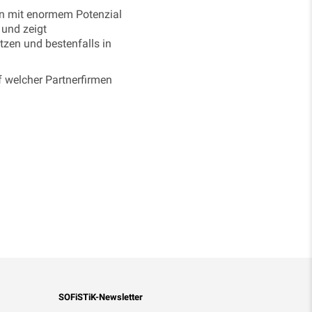
en mit enormem Potenzial
 und zeigt
zen und bestenfalls in
f welcher Partnerfirmen
SOFiSTiK-Newsletter