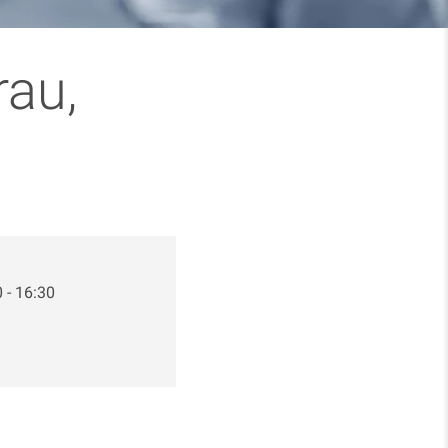
rau,
 - 16:30