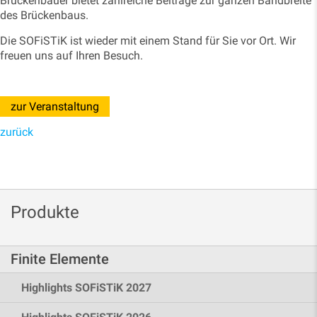
Brückenbauer bietet zahlreiche Beiträge zur ganzen Bandbreite
des Brückenbaus.
Die SOFiSTiK ist wieder mit einem Stand für Sie vor Ort. Wir
freuen uns auf Ihren Besuch.
zur Veranstaltung
zurück
Produkte
Finite Elemente
Highlights SOFiSTiK 2027