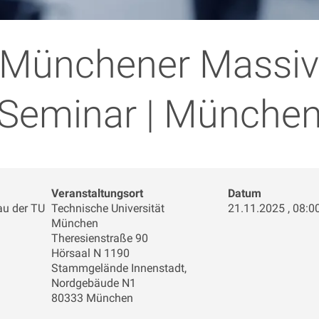
 Münchener Massi
Seminar | Münche
Veranstaltungsort
Datum
au der TU
Technische Universität
21.11.2025 , 08:00
München
Theresienstraße 90
Hörsaal N 1190
Stammgelände Innenstadt,
Nordgebäude N1
80333 München