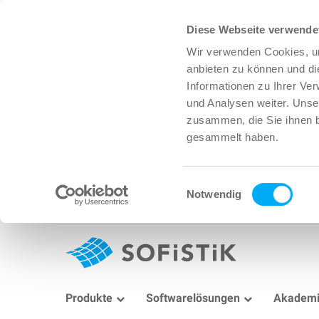
Diese Webseite verwende
Wir verwenden Cookies, um
anbieten zu können und di
Informationen zu Ihrer Ve
und Analysen weiter. Unse
zusammen, die Sie ihnen b
gesammelt haben.
Einwilligungsauswahl
Notwendig
Produkte
Softwarelösungen
Akadem