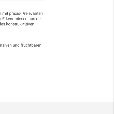
h mit praxisrelevanten
 Erkenntnissen aus der
des konstruktiven
ensiven und fruchtbaren