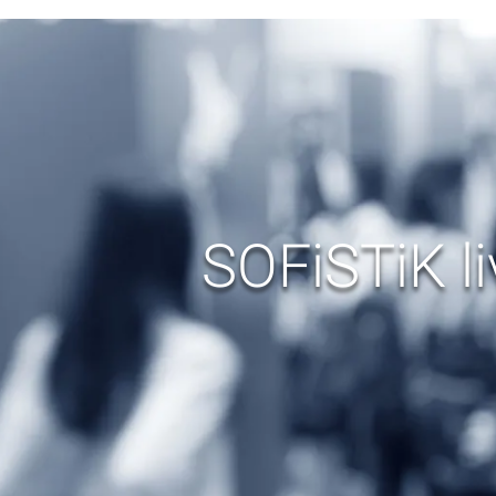
SOFiSTiK li