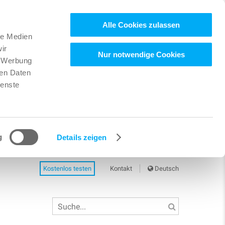
Alle Cookies zulassen
le Medien
ir
Nur notwendige Cookies
, Werbung
ren Daten
ienste
g
Details zeigen
Kostenlos testen
Kontakt
Deutsch