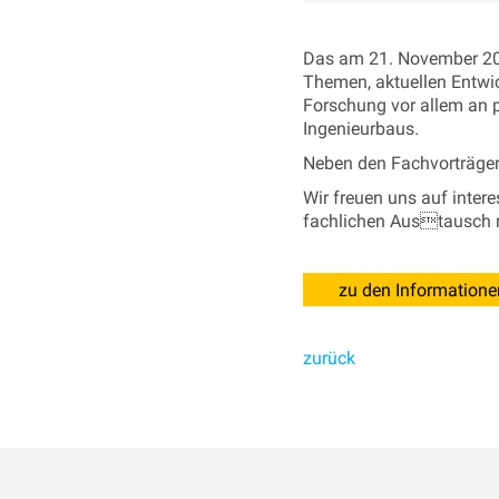
Das am 21. November 202
Themen, aktuellen Entwi
Forschung vor allem an 
Ingenieurbaus.
Neben den Fachvorträgen
Wir freuen uns auf inte
fachlichen Austausch m
zu den Informatione
zurück