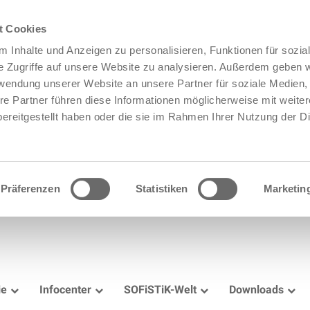
t Cookies
 Inhalte und Anzeigen zu personalisieren, Funktionen für sozia
e Zugriffe auf unsere Website zu analysieren. Außerdem geben w
rwendung unserer Website an unsere Partner für soziale Medien
re Partner führen diese Informationen möglicherweise mit weite
ereitgestellt haben oder die sie im Rahmen Ihrer Nutzung der D
Präferenzen
Statistiken
Marketin
ie
Infocenter
SOFiSTiK-Welt
Downloads