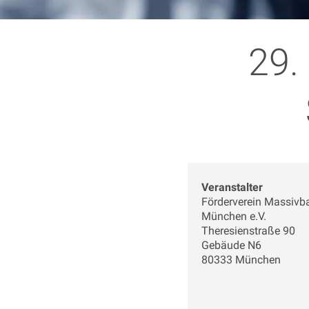
29.
Veranstalter
Förderverein Massivb
München e.V.
Theresienstraße 90
Gebäude N6
80333 München