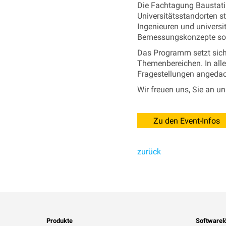
Die Fachtagung Baustati
Universitätsstandorten st
Ingenieuren und univers
Bemessungskonzepte sowi
Das Programm setzt sich
Themenbereichen. In alle
Fragestellungen angedac
Wir freuen uns, Sie an u
Zu den Event-Infos
zurück
Produkte
Softwarel