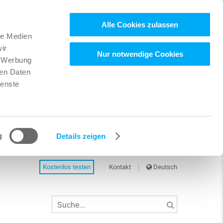
Alle Cookies zulassen
le Medien
ir
Nur notwendige Cookies
, Werbung
ren Daten
ienste
g
Details zeigen
Kostenlos testen
Kontakt
Deutsch