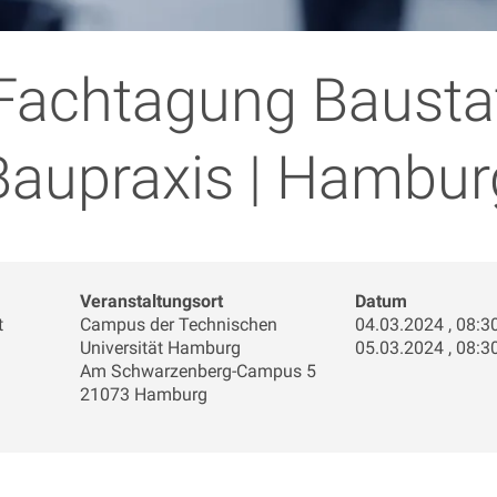
Fachtagung Bausta
Baupraxis | Hambur
Veranstaltungsort
Datum
t
Campus der Technischen
04.03.2024 , 08:30
Universität Hamburg
05.03.2024 , 08:30
Am Schwarzenberg-Campus 5
21073 Hamburg