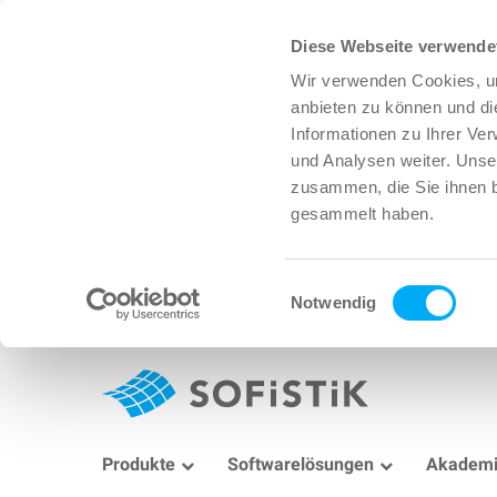
Diese Webseite verwende
Wir verwenden Cookies, um
anbieten zu können und di
Informationen zu Ihrer Ve
und Analysen weiter. Unse
zusammen, die Sie ihnen b
gesammelt haben.
Einwilligungsauswahl
Notwendig
Produkte
Softwarelösungen
Akadem