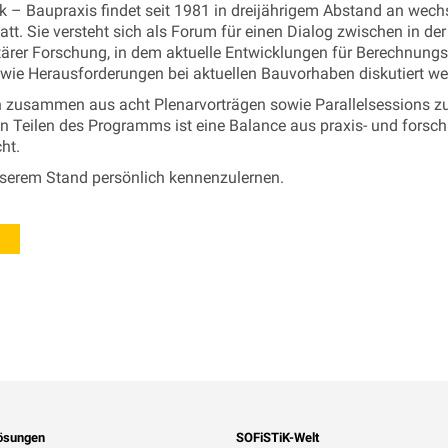
k – Baupraxis findet seit 1981 in dreijährigem Abstand an wec
att. Sie versteht sich als Forum für einen Dialog zwischen in der
itärer Forschung, in dem aktuelle Entwicklungen für Berechnun
e Herausforderungen bei aktuellen Bauvorhaben diskutiert we
 zusammen aus acht Plenarvorträgen sowie Parallelsessions zu
n Teilen des Programms ist eine Balance aus praxis- und forsc
ht.
nserem Stand persönlich kennenzulernen.
ösungen
SOFiSTiK-Welt