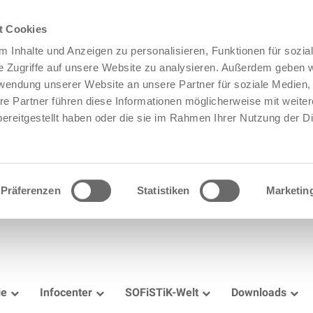
t Cookies
 Inhalte und Anzeigen zu personalisieren, Funktionen für sozia
e Zugriffe auf unsere Website zu analysieren. Außerdem geben w
rwendung unserer Website an unsere Partner für soziale Medien
re Partner führen diese Informationen möglicherweise mit weite
ereitgestellt haben oder die sie im Rahmen Ihrer Nutzung der D
Präferenzen
Statistiken
Marketin
ie
Infocenter
SOFiSTiK-Welt
Downloads