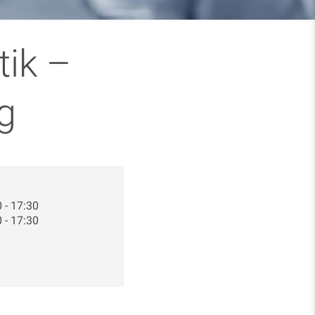
tik –
g
 - 17:30
 - 17:30