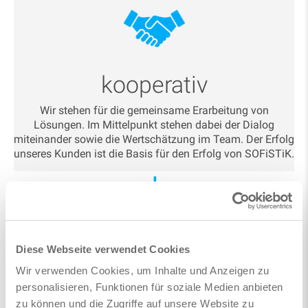
kooperativ
Wir stehen für die gemeinsame Erarbeitung von
Lösungen. Im Mittelpunkt stehen dabei der Dialog
miteinander sowie die Wertschätzung im Team. Der Erfolg
unseres Kunden ist die Basis für den Erfolg von SOFiSTiK.
Diese Webseite verwendet Cookies
innovativ
Wir verwenden Cookies, um Inhalte und Anzeigen zu
personalisieren, Funktionen für soziale Medien anbieten
Innovationen sind für uns essentiell. Kundenbedürfnisse
zu können und die Zugriffe auf unsere Website zu
frühzeitig zu erkennen und dadurch neue Wege zu gehen,