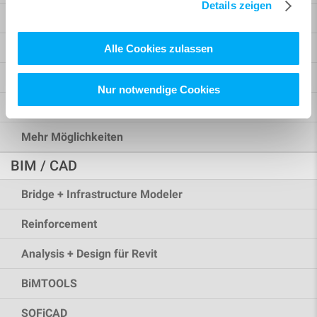
Details zeigen
Highlights SOFiSTiK 2025
Brückenbau
Alle Cookies zulassen
Hochbau
Nur notwendige Cookies
Rhinoceros Interface
Mehr Möglichkeiten
BIM / CAD
Bridge + Infrastructure Modeler
Reinforcement
Analysis + Design für Revit
BiMTOOLS
SOFiCAD