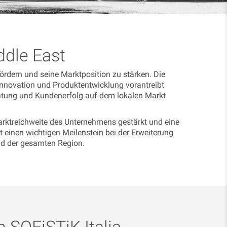
ddle East
rdern und seine Marktposition zu stärken. Die
 Innovation und Produktentwicklung vorantreibt
ratung und Kundenerfolg auf dem lokalen Markt
rktreichweite des Unternehmens gestärkt und eine
 einen wichtigen Meilenstein bei der Erweiterung
nd der gesamten Region.
SOFiSTiK Italia