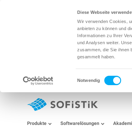
Diese Webseite verwende
Wir verwenden Cookies, um
anbieten zu können und di
Informationen zu Ihrer Ve
und Analysen weiter. Unse
zusammen, die Sie ihnen b
gesammelt haben.
Einwilligungsauswahl
Notwendig
Produkte
Softwarelösungen
Akadem