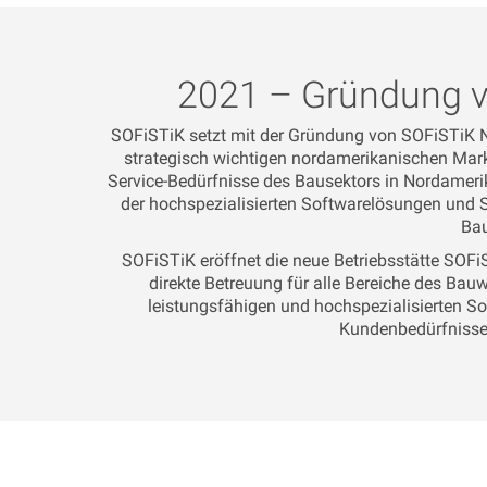
2021 – Gründung v
SOFiSTiK setzt mit der Gründung von SOFiSTiK No
strategisch wichtigen nordamerikanischen Markt
Service-Bedürfnisse des Bausektors in Nordameri
der hochspezialisierten Softwarelösungen und 
Bau
SOFiSTiK eröffnet die neue Betriebsstätte SOFi
direkte Betreuung für alle Bereiche des Ba
leistungsfähigen und hochspezialisierten So
Kundenbedürfnisse