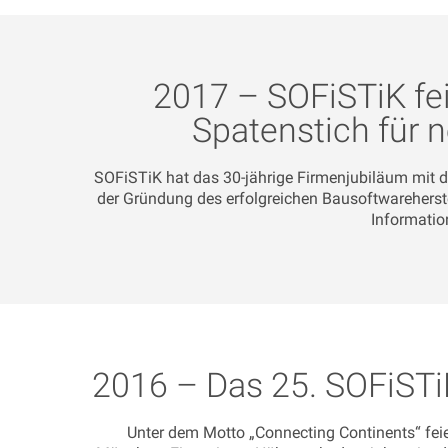
2017 – SOFiSTiK fe
Spatenstich für 
SOFiSTiK hat das 30-jährige Firmenjubiläum mit d
der Gründung des erfolgreichen Bausoftwareherste
Informatio
2016 – Das 25. SOFiSTi
Unter dem Motto „Connecting Continents“ fe