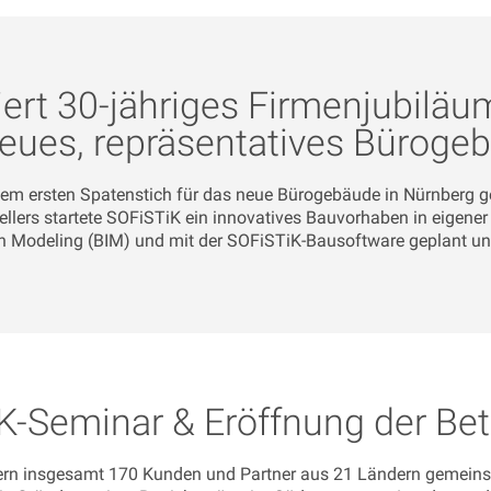
iert 30-jähriges Firmenjubilä
neues, repräsentatives Büroge
em ersten Spatenstich für das neue Bürogebäude in Nürnberg g
llers startete SOFiSTiK ein innovatives Bauvorhaben in eigene
n Modeling (BIM) und mit der SOFiSTiK-Bausoftware geplant und 
K-Seminar & Eröffnung der Bet
iern insgesamt 170 Kunden und Partner aus 21 Ländern gemeins