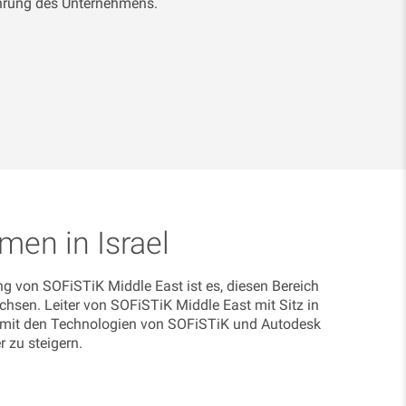
ührung des Unternehmens.
en in Israel
ng von SOFiSTiK Middle East ist es, diesen Bereich
chsen. Leiter von SOFiSTiK Middle East mit Sitz in
ung mit den Technologien von SOFiSTiK und Autodesk
r zu steigern.