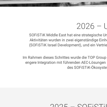
2026 – U
SOFiSTiK Middle East hat eine strategische U
Aktivitäten wurden in zwei eigenständige Einh
(SOFiSTiK Israel Development), und ein Vertr
Im Rahmen dieses Schrittes wurde die TOP Group 
engere Integration mit führenden AEC-Lösungen u
des SOFiSTiK-Ökosystem
2025 – SOFiSTi