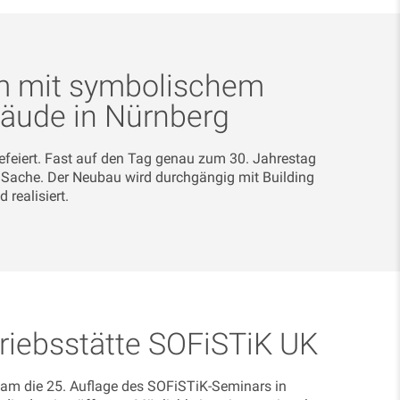
um mit symbolischem
bäude in Nürnberg
efeiert. Fast auf den Tag genau zum 30. Jahrestag
r Sache. Der Neubau wird durchgängig mit Building
realisiert.
riebsstätte SOFiSTiK UK
am die 25. Auflage des SOFiSTiK-Seminars in