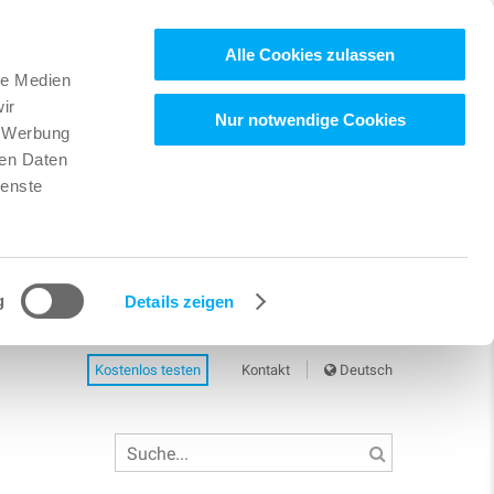
Alle Cookies zulassen
le Medien
ir
Nur notwendige Cookies
, Werbung
ren Daten
ienste
g
Details zeigen
Kostenlos testen
Kontakt
Deutsch