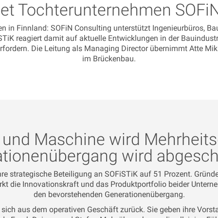
et Tochterunternehmen SOFiN 
n in Finnland: SOFiN Consulting unterstützt Ingenieurbüros, B
iK reagiert damit auf aktuelle Entwicklungen in der Bauindust
rfordern. Die Leitung als Managing Director übernimmt Atte Mik
im Brückenbau.
und Maschine wird Mehrheitsg
tionenübergang wird abgesc
hre strategische Beteiligung an SOFiSTiK auf 51 Prozent. Grü
rkt die Innovationskraft und das Produktportfolio beider Untern
den bevorstehenden Generationenübergang.
sich aus dem operativen Geschäft zurück. Sie geben ihre Vors