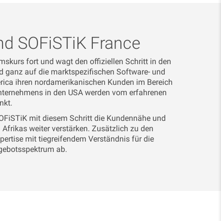
nd SOFiSTiK France
urs fort und wagt den offiziellen Schritt in den
nd ganz auf die marktspezifischen Software- und
erica ihren nordamerikanischen Kunden im Bereich
runternehmens in den USA werden vom erfahrenen
nkt.
 SOFiSTiK mit diesem Schritt die Kundennähe und
frikas weiter verstärken. Zusätzlich zu den
ertise mit tiegreifendem Verständnis für die
gebotsspektrum ab.