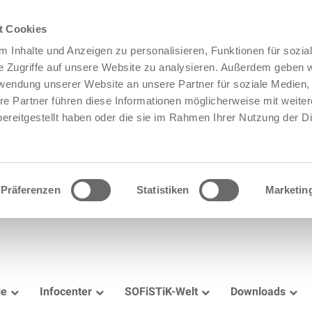
t Cookies
 Inhalte und Anzeigen zu personalisieren, Funktionen für sozia
e Zugriffe auf unsere Website zu analysieren. Außerdem geben w
rwendung unserer Website an unsere Partner für soziale Medien
re Partner führen diese Informationen möglicherweise mit weite
ereitgestellt haben oder die sie im Rahmen Ihrer Nutzung der D
Präferenzen
Statistiken
Marketin
ie
Infocenter
SOFiSTiK-Welt
Downloads