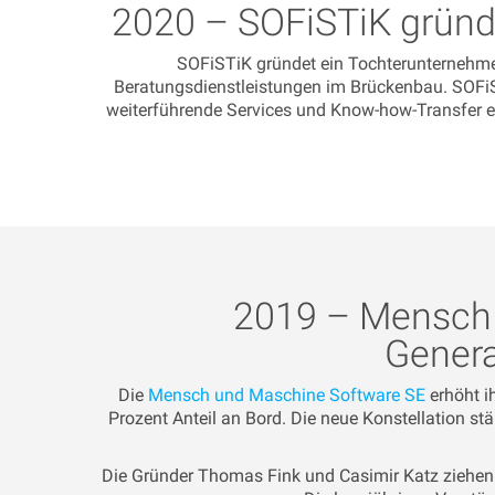
2020 – SOFiSTiK gründ
SOFiSTiK gründet ein Tochterunternehme
Beratungsdienstleistungen im Brückenbau. SOFiST
weiterführende Services und Know-how-Transfer e
2019 – Mensch 
Genera
Die
Mensch und Maschine Software SE
erhöht i
Prozent Anteil an Bord. Die neue Konstellation stä
Die Gründer Thomas Fink und Casimir Katz ziehen 