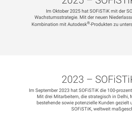
Im Oktober 2025 hat SOFiSTiK mit der SOF
Wachstumsstrategie. Mit der neuen Niederlassun
®
Kombination mit Autodesk
-Produkten zu unter
2023 – SOFiSTi
Im September 2023 hat SOFiSTiK die 100-prozent
Mit drei Mitarbeitern, die strategisch in Delh
bestehende sowie potenzielle Kunden gezielt 
SOFiSTiK, weltweit maßgeschn