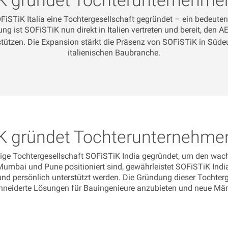
iSTiK Italia eine Tochtergesellschaft gegründet – ein bedeuten
g ist SOFiSTiK nun direkt in Italien vertreten und bereit, den
stützen. Die Expansion stärkt die Präsenz von SOFiSTiK in Süde
italienischen Baubranche.
K gründet Tochterunternehmen
ige Tochtergesellschaft SOFiSTiK India gegründet, um den wach
i, Mumbai und Pune positioniert sind, gewährleistet SOFiSTiK Ind
und persönlich unterstützt werden. Die Gründung dieser Tochter
eiderte Lösungen für Bauingenieure anzubieten und neue Märkt