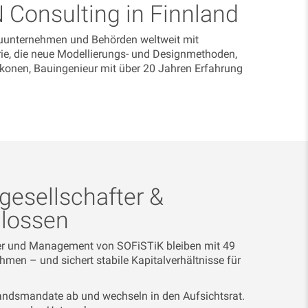
Consulting in Finnland
auunternehmen und Behörden weltweit mit
rie, die neue Modellierungs- und Designmethoden,
konen, Bauingenieur mit über 20 Jahren Erfahrung
esellschafter &
hlossen
nder und Management von SOFiSTiK bleiben mit 49
ehmen – und sichert stabile Kapitalverhältnisse für
tandsmandate ab und wechseln in den Aufsichtsrat.