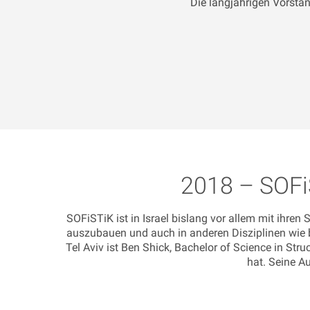
Die langjährigen Vorstä
2018
–
SOFi
SOFiSTiK ist in Israel bislang vor allem mit ihre
auszubauen und auch in anderen Disziplinen wie be
Tel Aviv ist Ben Shick, Bachelor of Science in St
hat. Seine Au