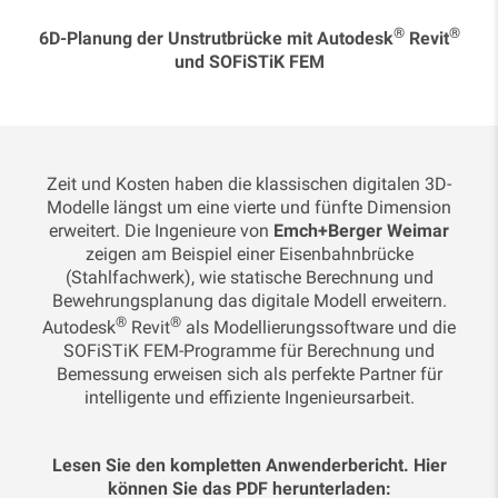
®
®
6D-Planung der Unstrutbrücke mit Autodesk
Revit
und SOFiSTiK FEM
Zeit und Kosten haben die klassischen digitalen 3D-
Modelle längst um eine vierte und fünfte Dimension
erweitert. Die Ingenieure von
Emch+Berger Weimar
zeigen am Beispiel einer Eisenbahnbrücke
(Stahlfachwerk), wie statische Berechnung und
Bewehrungsplanung das digitale Modell erweitern.
®
®
Autodesk
Revit
als Modellierungssoftware und die
SOFiSTiK FEM-Programme für Berechnung und
Bemessung erweisen sich als perfekte Partner für
intelligente und effiziente Ingenieursarbeit.
Lesen Sie den kompletten Anwenderbericht. Hier
können Sie das PDF herunterladen: