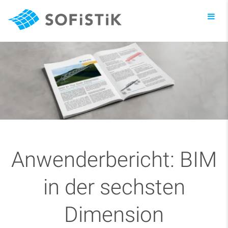
Toggl
navig
Anwenderbericht: BIM
in der sechsten
Dimension