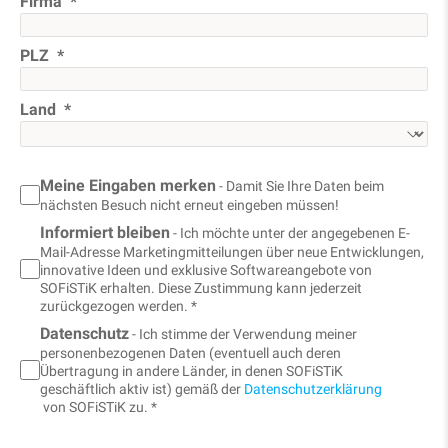
Firma
PLZ
Land
Meine Eingaben merken
- Damit Sie Ihre Daten beim
nächsten Besuch nicht erneut eingeben müssen!
Informiert bleiben
- Ich möchte unter der angegebenen E-
Mail-Adresse Marketingmitteilungen über neue Entwicklungen,
innovative Ideen und exklusive Softwareangebote von
SOFiSTiK erhalten. Diese Zustimmung kann jederzeit
zurückgezogen werden. *
Datenschutz
- Ich stimme der Verwendung meiner
personenbezogenen Daten (eventuell auch deren
Übertragung in andere Länder, in denen SOFiSTiK
geschäftlich aktiv ist) gemäß der
Datenschutzerklärung
von SOFiSTiK zu. *