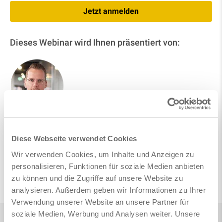
Jetzt anmelden
Dieses Webinar wird Ihnen präsentiert von:
Stefan Maly
CPO SOFiSTiK AG
Diese Webseite verwendet Cookies
Wir verwenden Cookies, um Inhalte und Anzeigen zu
personalisieren, Funktionen für soziale Medien anbieten
Auf LinkedIn folgen
zu können und die Zugriffe auf unsere Website zu
analysieren. Außerdem geben wir Informationen zu Ihrer
Verwendung unserer Website an unsere Partner für
soziale Medien, Werbung und Analysen weiter. Unsere
Home
Infocenter
Webinare