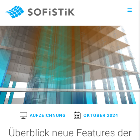
Toggl
navig
AUFZEICHNUNG
OKTOBER 2024
Überblick neue Features der