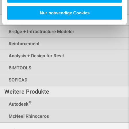
Mehr Möglichkeiten
Nur notwendige Cookies
BIM / CAD
Bridge + Infrastructure Modeler
Reinforcement
Analysis + Design für Revit
BiMTOOLS
SOFiCAD
Weitere Produkte
®
Autodesk
McNeel Rhinoceros