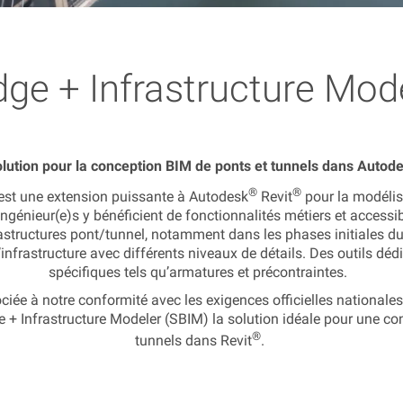
dge + Infrastructure Mod
olution pour la conception BIM de ponts et tunnels dans Autod
®
®
 est une extension puissante à Autodesk
Revit
pour la modélis
ingénieur(e)s y bénéficient de fonctionnalités métiers et accessib
structures pont/tunnel, notamment dans les phases initiales du p
infrastructure avec différents niveaux de détails. Des outils dé
spécifiques tels qu’armatures et précontraintes.
ée à notre conformité avec les exigences officielles nationales et
+ Infrastructure Modeler (SBIM) la solution idéale pour une conc
®
tunnels dans Revit
.