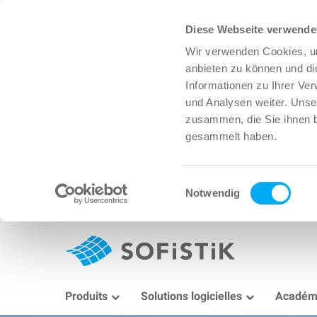
Diese Webseite verwende
Wir verwenden Cookies, um
anbieten zu können und di
Informationen zu Ihrer Ve
und Analysen weiter. Unse
zusammen, die Sie ihnen b
gesammelt haben.
Einwilligungsauswahl
Notwendig
Produits
Solutions logicielles
Académ