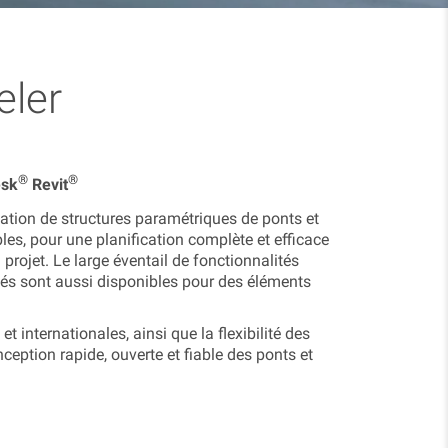
eler
®
®
esk
Revit
ation de structures paramétriques de ponts et
les, pour une planification complète et efficace
rojet. Le large éventail de fonctionnalités
diés sont aussi disponibles pour des éléments
 internationales, ainsi que la flexibilité des
eption rapide, ouverte et fiable des ponts et