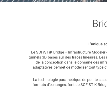
Bri
L’unique s
Le SOFiSTiK Bridge + Infrastructure Modeler
tunnels 3D basés sur des tracés linéaires. Les 
de la conception dans le domaine des infra
adaptatives permet de modéliser tout type d’
La technologie paramétrique de pointe, associ
formats d’échanges, font de SOFiSTiK Bridge 