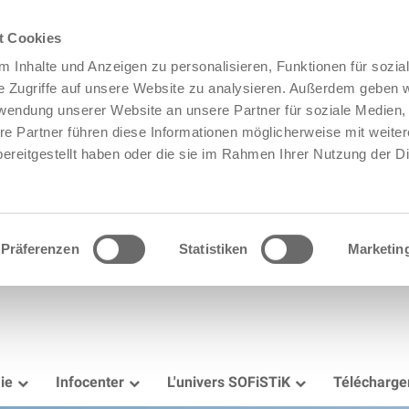
t Cookies
 Inhalte und Anzeigen zu personalisieren, Funktionen für sozia
e Zugriffe auf unsere Website zu analysieren. Außerdem geben w
rwendung unserer Website an unsere Partner für soziale Medien
re Partner führen diese Informationen möglicherweise mit weite
ereitgestellt haben oder die sie im Rahmen Ihrer Nutzung der D
Präferenzen
Statistiken
Marketin
ie
Infocenter
L'univers SOFiSTiK
Télécharg