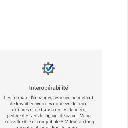
l
Interopérabilité
Les formats d’échanges avancés permettent
de travailler avec des données de tracé
externes et de transférer les données
pertinentes vers le logiciel de calcul. Vous
restez flexible et compatible-BIM tout au long
de votre planification de projet..