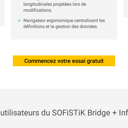
longitudinales projetées lors de
modifications.
Navigateur ergonomique centralisant les
définitions et la gestion des données.
Commencez votre essai gratuit
tilisateurs du SOFiSTiK Bridge + In