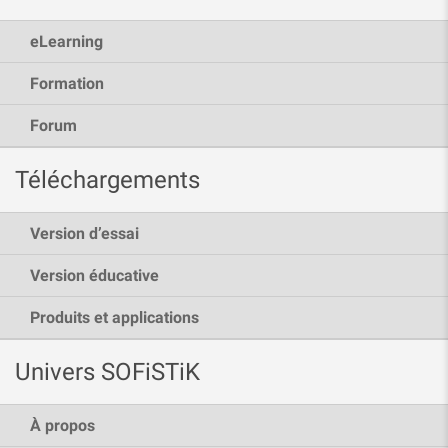
eLearning
Formation
Forum
Téléchargements
Version d’essai
Version éducative
Produits et applications
Univers SOFiSTiK
À propos