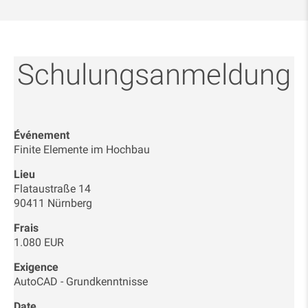
Schulungsanmeldung
Événement
Finite Elemente im Hochbau
Lieu
Flataustraße 14
90411 Nürnberg
Frais
1.080 EUR
Exigence
AutoCAD - Grundkenntnisse
Date