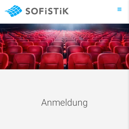
Toggl
navig
Anmeldung