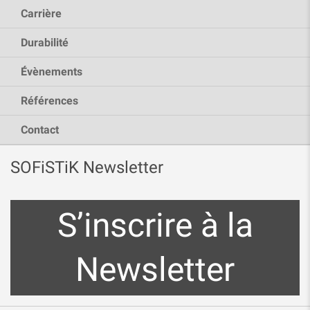
Carrière
Durabilité
Évènements
Références
Contact
SOFiSTiK Newsletter
S’inscrire à la
Newsletter