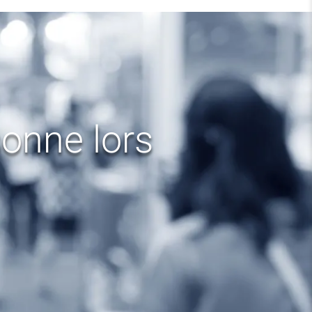
onne lors