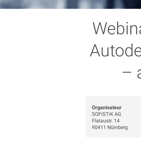
Webina
Autode
– 
Organisateur
SOFiSTiK AG
Flataustr. 14
90411 Nürnberg