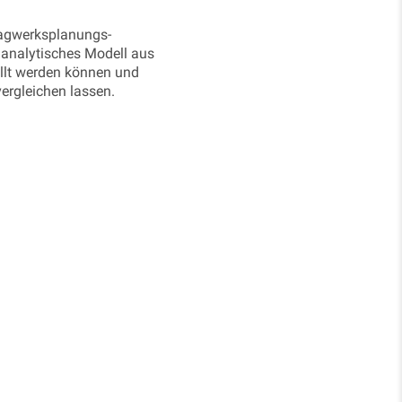
ragwerksplanungs-
 analytisches Modell aus
ellt werden können und
ergleichen lassen.