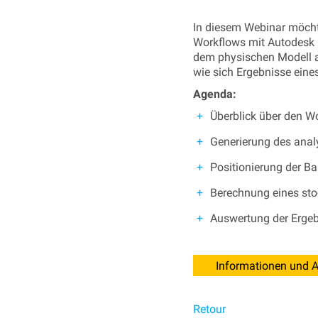
In diesem Webinar möchte
Workflows mit Autodesk R
dem physischen Modell ab
wie sich Ergebnisse ein
Agenda:
Überblick über den W
Generierung des anal
Positionierung der Ba
Berechnung eines sto
Auswertung der Erge
Informationen und 
Retour