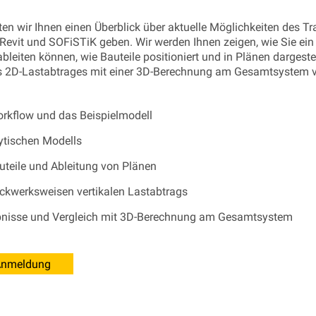
n wir Ihnen einen Überblick über aktuelle Möglichkeiten des T
evit und SOFiSTiK geben. Wir werden Ihnen zeigen, wie Sie ein
leiten können, wie Bauteile positioniert und in Plänen dargest
es 2D-Lastabtrages mit einer 3D-Berechnung am Gesamtsystem v
orkflow und das Beispielmodell
ytischen Modells
uteile und Ableitung von Plänen
ckwerksweisen vertikalen Lastabtrags
bnisse und Vergleich mit 3D-Berechnung am Gesamtsystem
Anmeldung