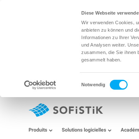
Diese Webseite verwende
Wir verwenden Cookies, um
anbieten zu können und di
Informationen zu Ihrer Ve
und Analysen weiter. Unse
zusammen, die Sie ihnen b
gesammelt haben.
Einwilligungsauswahl
Notwendig
Produits
Solutions logicielles
Académ