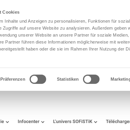
t Cookies
 Inhalte und Anzeigen zu personalisieren, Funktionen für sozia
e Zugriffe auf unsere Website zu analysieren. Außerdem geben w
rwendung unserer Website an unsere Partner für soziale Medien
re Partner führen diese Informationen möglicherweise mit weite
ereitgestellt haben oder die sie im Rahmen Ihrer Nutzung der D
Präferenzen
Statistiken
Marketin
ie
Infocenter
L'univers SOFiSTiK
Télécharg