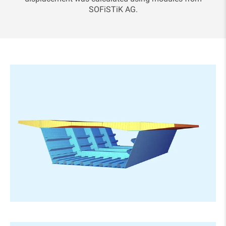
SOFiSTiK AG.