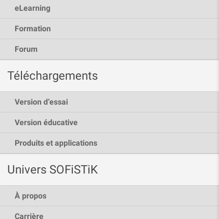
eLearning
Formation
Forum
Téléchargements
Version d’essai
Version éducative
Produits et applications
Univers SOFiSTiK
À propos
Carrière