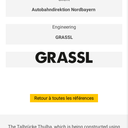
Autobahndirektion Nordbayern
Engineering
GRASSL
Retour à toutes les références
The Talbrücke Thulba, which is being constructed using