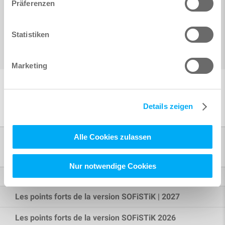
Präferenzen
Statistiken
Marketing
Details zeigen
Alle Cookies zulassen
Produits
Nur notwendige Cookies
Éléments finis
Les points forts de la version SOFiSTiK | 2027
Les points forts de la version SOFiSTiK 2026