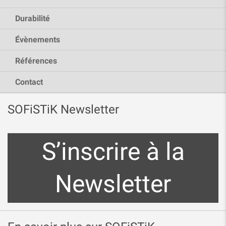
Durabilité
Évènements
Références
Contact
SOFiSTiK Newsletter
S’inscrire à la
Newsletter