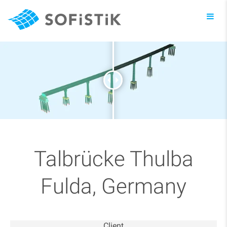
Toggl
navig
Talbrücke Thulba
Fulda, Germany
Client