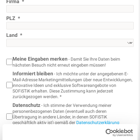
Firma
PLZ
Land
Meine Eingaben merken
- Damit Sie Ihre Daten beim
nächsten Besuch nicht erneut eingeben müssen!
Informiert bleiben
- Ich möchte unter der angegebenen E-
Mail-Adresse Marketingmitteilungen über neue Entwicklungen,
innovative Ideen und exklusive Softwareangebote von
SOFiSTiK erhalten. Diese Zustimmung kann jederzeit
zurückgezogen werden. *
Datenschutz
- Ich stimme der Verwendung meiner
personenbezogenen Daten (eventuell auch deren
Übertragung in andere Länder, in denen SOFiSTiK
geschäftlich aktiv ist) gemäß der
Datenschutzerklärung
von SOFiSTiK zu. *