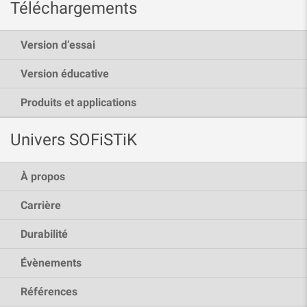
Téléchargements
Version d’essai
Version éducative
Produits et applications
Univers SOFiSTiK
À propos
Carrière
Durabilité
Évènements
Références