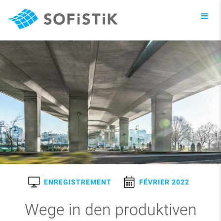
Toggl
navig
ENREGISTREMENT
FÉVRIER 2022
Wege in den produktiven