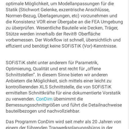
optimale Möglichkeit, um Modellanpassungen für die
Statik (Stichwort Gelenke, exzentrische Anschlüsse,
Normen-Bezug, Überlagerungen, etc) vorzunehmen und
die Konsistenz VOR einer Übergabe an die FEA Umgebung
zu überprüfen. Wesentliche Bauteile wie Decken, Träger,
Stütze werden innerhalb der Revit® Oberfläche
vorbemessen. Der Workflow ist schnell, übersichtlich und
effizient und benötigt keine SOFiSTiK (Vor)-Kenntnisse.
SOFiSTiK steht unter anderem für Parametrik,
Optimierung, Qualität und erst recht für „offene
Schnittstellen“. In diesem Sinne bieten wir anderen
Anbietern die Möglichkeit, sich mittels einer leicht zu
kontrollierenden XLS Schnittstelle, die von SOFiSTiK
ermittelten Schnittkräfte für eine dokumentierte Vorstatik
zu verwenden.
ConDim
übernimmt die
Bemessungsschnittgrößen und führt die Detailnachweise
bauteilbezogen und nachvollziehbar.
Das Programm ConDim wird seit mehr als 20 Jahren von
einem der führenden Tragwerksplanungsbüros in der