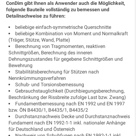
ConDim gibt Ihnen als Anwender auch die Möglichkeit,
folgende Bauteile vollständig zu bemessen und
Detailnachweise zu führen:
beliebige einfach-symmetrische Querschnitte
beliebige Kombination von Moment und Normalkraft
(Träger, Stütze, Wand, Platte)
Berechnung von Tragmomenten, reaktiven
Schnittgrößen, Berechnung des inneren
Dehnungszustandes für gegebene Schnittgrößen und
Bewehrung
Stabilitätsberechnung für Stützen nach
Nennkrümmungsverfahren
Schub- und Torsionsbemessung
Gebrauchstauglichkeit (Durchbiegungsberechnung,
Beschränkung der Rissbreite zufolge Last bzw. Zwang)
Fundamentbemessung nach EN 1992 und EN 1997
bzw. ÖN B4430/1, B4435/1, B4435/2
Durchstanznachweis Decke und Durchstanznachweis
Fundament nach EN 1992-1-1 inkl. nationaler Anhänge
für Deutschland und Österreich
Nachweis von Schubfugen nach EN 1992-1-1 inkl.