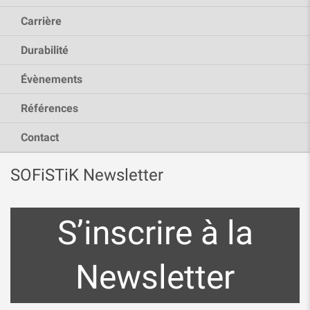
Carrière
Durabilité
Évènements
Références
Contact
SOFiSTiK Newsletter
S’inscrire à la
Newsletter