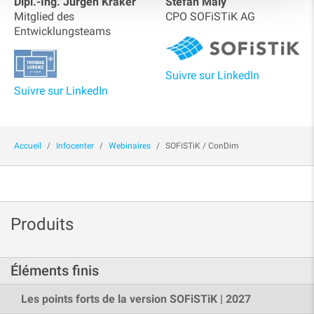
Dipl.-Ing. Jürgen Kraker
Stefan Maly
Mitglied des
CPO SOFiSTiK AG
Entwicklungsteams
Suivre sur LinkedIn
Suivre sur LinkedIn
Accueil
Infocenter
Webinaires
SOFiSTiK / ConDim
Produits
Éléments finis
Les points forts de la version SOFiSTiK | 2027