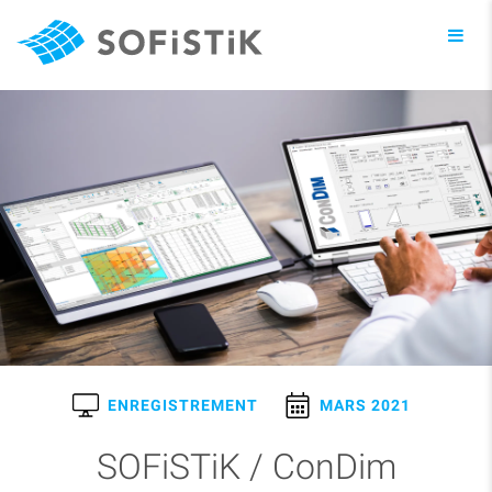
Toggl
navig
ENREGISTREMENT
MARS 2021
SOFiSTiK / ConDim