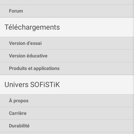
Forum
Téléchargements
Version d’essai
Version éducative
Produits et applications
Univers SOFiSTiK
À propos
Carrière
Durabilité