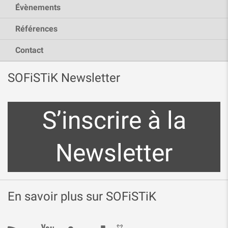
Évènements
Références
Contact
SOFiSTiK Newsletter
S’inscrire à la
Newsletter
En savoir plus sur SOFiSTiK