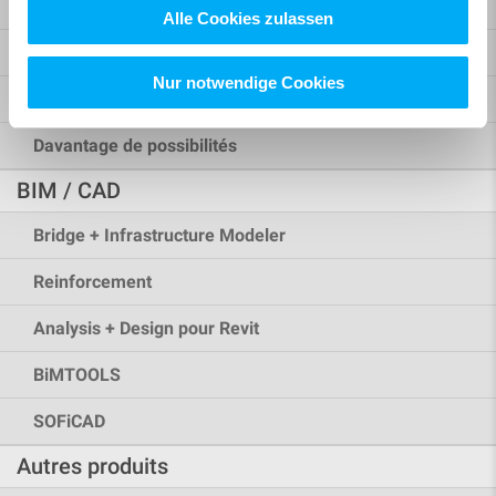
Pont & Ouvrages d’art
Alle Cookies zulassen
Conception bâtiment
Nur notwendige Cookies
Rhinoceros Interface
Davantage de possibilités
BIM / CAD
Bridge + Infrastructure Modeler
Reinforcement
Analysis + Design pour Revit
BiMTOOLS
SOFiCAD
Autres produits